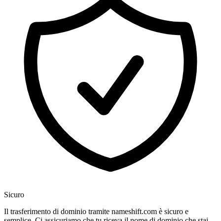
Sicuro
Il trasferimento di dominio tramite nameshift.com è sicuro e
semplice. Ci assicuriamo che tu riceva il nome di dominio che stai